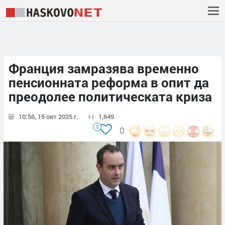
Франция замразява временно
пенсионната реформа в опит да
преодолее политическата криза
10:56, 15 окт 2025 г.
1,649
0
0