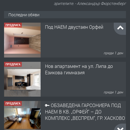
зрителите. - Александър Фюрстенберг
ПРЕДЛАГА
Под НАЕМ двустаен Орфей
Последни обяви
преди 1 ден
ПРЕДЛАГА
Нов апартамент на ул. Липа до
Езикова гимназия
преди 1 ден
ПРЕДЛАГА
🔑 ОБЗАВЕДЕНА ГАРСОНИЕРА ПОД
НАЕМ В КВ. „ОРФЕЙ“ – ДО
КОМПЛЕКС „ВЕСПРЕМ“, ГР. ХАСКОВО
преди 2 дни
ПРЕДЛАГА
НАПЪЛНО ОБЗАВЕДЕН И
ОБОРУДВАН ТРИСТАЕН