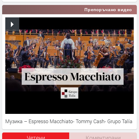
Препоръчано видео
Музика – Espresso Macchiato- Tommy Cash- Grupo Talía
Четени
Коментирани