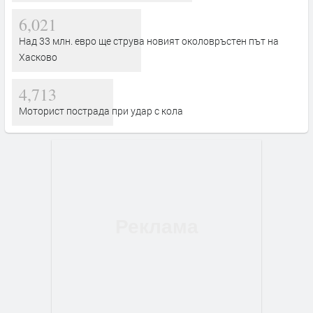
6,021
Над 33 млн. евро ще струва новият околовръстен път на
Хасково
4,713
Моторист пострада при удар с кола