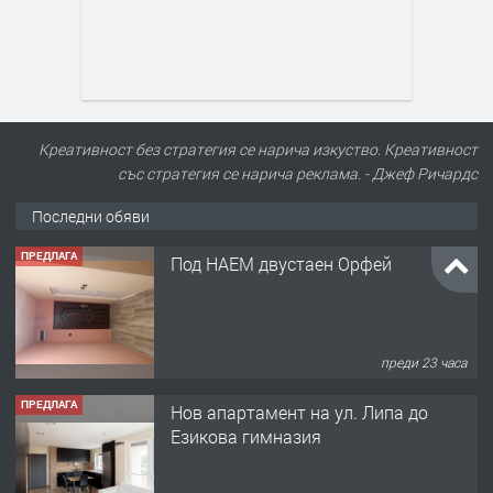
Креативност без стратегия се нарича изкуство. Креативност
със стратегия се нарича реклама. - Джеф Ричардс
Последни обяви
ПРЕДЛАГА
Под НАЕМ двустаен Орфей
преди 23 часа
ПРЕДЛАГА
Нов апартамент на ул. Липа до
Езикова гимназия