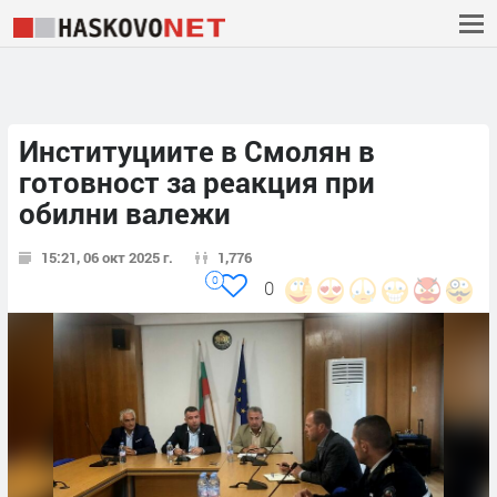
Институциите в Смолян в
готовност за реакция при
обилни валежи
15:21, 06 окт 2025 г.
1,776
0
0