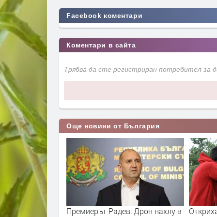
Facebook коментари
Коментари в сайта
Трябва да сте регистриран потребител за 
Още новини от България
в: Дрон нахлу в
Откриха ловния сезон за
Най-за