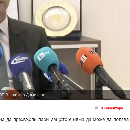
ДБОП Владимир Димитров
0 Коментара
ена да прехвърли пари, защото е няма да може да ползва