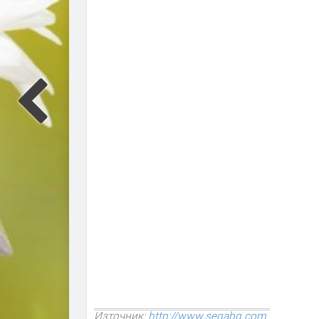
Източник:
http://www.segabg.com