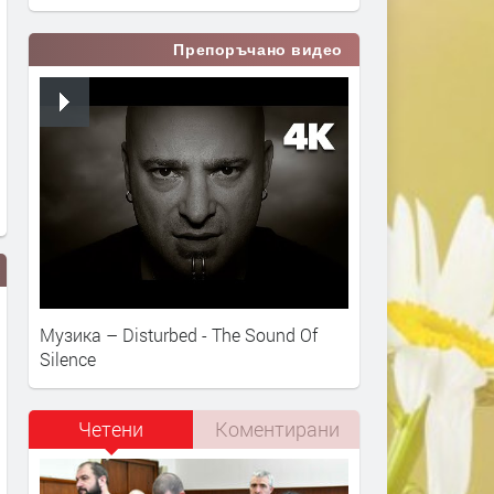
Препоръчано видео
Музика – Disturbed - The Sound Of
Silence
Четени
Коментирани