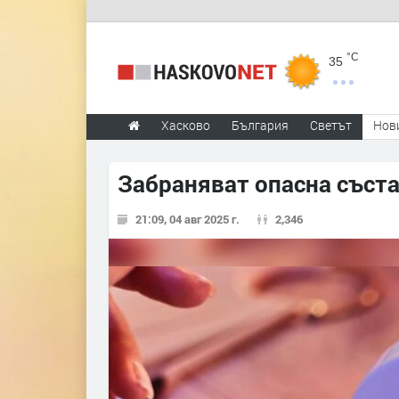
°C
35
Хасково
България
Светът
Нов
Забраняват опасна съста
21:09, 04 авг 2025 г.
2,346