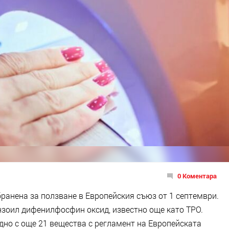
0 Коментара
бранена за ползване в Европейския съюз от 1 септември.
зоил дифенилфосфин оксид, известно още като TPO.
дно с още 21 вещества с регламент на Европейската