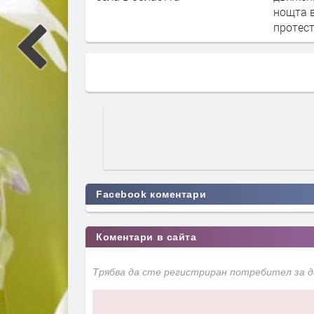
нощта в
протес
Facebook коментари
Коментари в сайта
Трябва да сте регистриран потребител за 