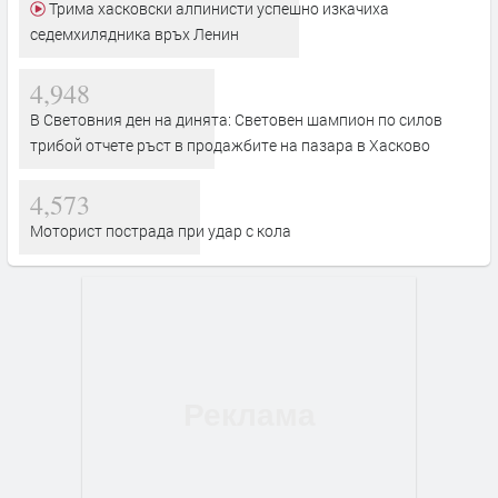
Трима хасковски алпинисти успешно изкачиха
седемхилядника връх Ленин
4,948
В Световния ден на динята: Световен шампион по силов
трибой отчете ръст в продажбите на пазара в Хасково
4,573
Моторист пострада при удар с кола