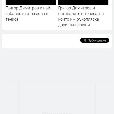
Григор Димитров и най-
Григор Димитров и
забавното от сезона в
останалите в тениса, на
тениса
които им ръкопляска
дори съперникът