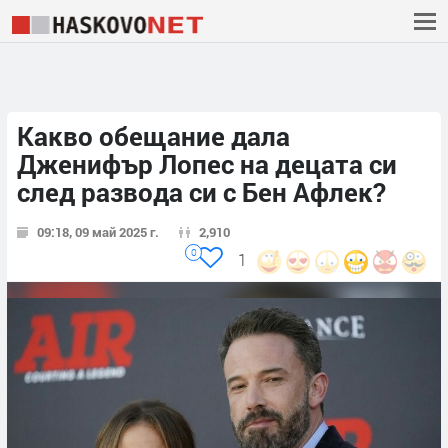
Какво обещание дала
Дженифър Лопес на децата си
след развода си с Бен Афлек?
09:18, 09 май 2025 г.
2,910
0
1