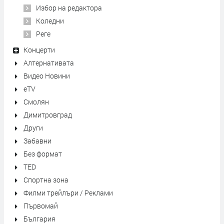
Избор на редактора
Коледни
Реге
Концерти
Алтернативата
Видео Новини
eTV
Смолян
Димитровград
Други
Забавни
Без формат
TED
Спортна зона
Филми трейлъри / Реклами
Първомай
България