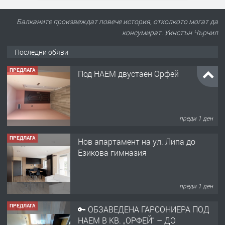
Балканите произвеждат повече история, отколкото могат да
консумират. Уинстън Чърчил
Последни обяви
ПРЕДЛАГА
Под НАЕМ двустаен Орфей
преди 1 ден
ПРЕДЛАГА
Нов апартамент на ул. Липа до
Езикова гимназия
преди 1 ден
ПРЕДЛАГА
🔑 ОБЗАВЕДЕНА ГАРСОНИЕРА ПОД
НАЕМ В КВ. „ОРФЕЙ“ – ДО