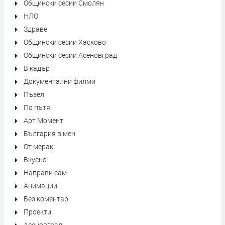
Общински сесии Смолян
НЛО
Здраве
Общински сесии Хасково
Общински сесии Асеновград
В кадър
Документални филми
Пъзел
По пътя
Арт Момент
България в мен
От мерак
Вкусно
Направи сам
Анимации
Без коментар
Проекти
Асеновград