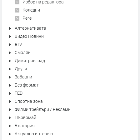
Избор на редактора
Коледни
Реге
Алтернативата
Видео Новини
eTV
Смолян
Димитровград
Други
Забавни
Без формат
TED
Спортна зона
Филми трейлъри / Реклами
Първомай
България
Актуално интервю