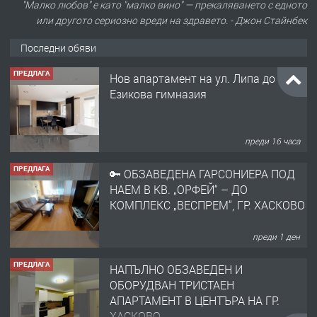
"Малко любов" е като "малко вино" — прекаляването с едното
или другото сериозно вреди на здравето. - Джон Стайнбек
Последни обяви
ПРЕДЛАГА
Нов апартамент на ул. Липа до
Езикова гимназия
преди 16 часа
ПРЕДЛАГА
🔑 ОБЗАВЕДЕНА ГАРСОНИЕРА ПОД
НАЕМ В КВ. „ОРФЕЙ“ – ДО
КОМПЛЕКС „ВЕСПРЕМ“, ГР. ХАСКОВО
преди 1 ден
ПРЕДЛАГА
НАПЪЛНО ОБЗАВЕДЕН И
ОБОРУДВАН ТРИСТАЕН
АПАРТАМЕНТ В ЦЕНТЪРА НА ГР.
ХАСКОВО