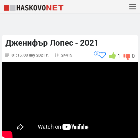
Дженифър Лопес - 2021
0
01:15, 03 яну 2021 г.
24415
1
0