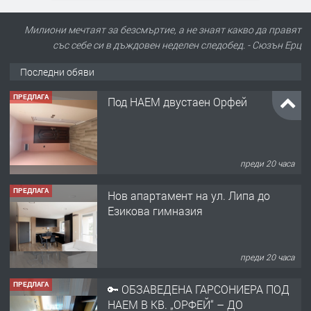
Милиони мечтаят за безсмъртие, а не знаят какво да правят
със себе си в дъждовен неделен следобед. - Сюзън Ерц
Последни обяви
ПРЕДЛАГА
Под НАЕМ двустаен Орфей
преди 20 часа
ПРЕДЛАГА
Нов апартамент на ул. Липа до
Езикова гимназия
преди 20 часа
ПРЕДЛАГА
🔑 ОБЗАВЕДЕНА ГАРСОНИЕРА ПОД
НАЕМ В КВ. „ОРФЕЙ“ – ДО