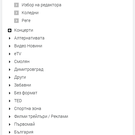
Избор на редактора
Коледни
Реге
Концерти
Алтернативата
Видео Новини
eTV
Смолян
Димитровград
Други
Забавни
Без формат
TED
Спортна зона
Филми трейлъри / Реклами
Първомай
България