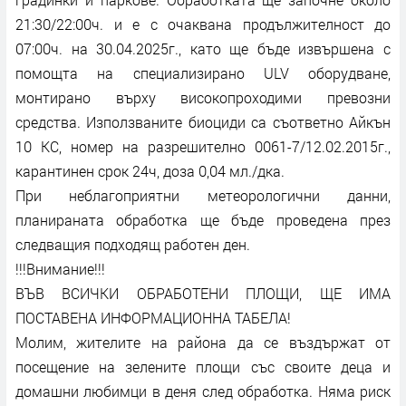
21:30/22:00ч. и е с очаквана продължителност до
07:00ч. на 30.04.2025г., като ще бъде извършена с
помощта на специализирано ULV оборудване,
монтирано върху високопроходими превозни
средства. Използваните биоциди са съответно Айкън
10 КС, номер на разрешително 0061-7/12.02.2015г.,
карантинен срок 24ч, доза 0,04 мл./дка.
При неблагоприятни метеорологични данни,
планираната обработка ще бъде проведена през
следващия подходящ работен ден.
!!!Внимание!!!
ВЪВ ВСИЧКИ ОБРАБОТЕНИ ПЛОЩИ, ЩЕ ИМА
ПОСТАВЕНА ИНФОРМАЦИОННА ТАБЕЛА!
Молим, жителите на района да се въздържат от
посещение на зелените площи със своите деца и
домашни любимци в деня след обработка. Няма риск