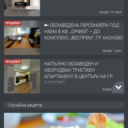
преди 16 часа
ПРЕДЛАГА
🔑 ОБЗАВЕДЕНА ГАРСОНИЕРА ПОД
НАЕМ В КВ. „ОРФЕЙ“ – ДО
КОМПЛЕКС „ВЕСПРЕМ“, ГР. ХАСКОВО
преди 1 ден
ПРЕДЛАГА
НАПЪЛНО ОБЗАВЕДЕН И
ОБОРУДВАН ТРИСТАЕН
АПАРТАМЕНТ В ЦЕНТЪРА НА ГР.
ХАСКОВО
преди 2 дни
ПРЕДЛАГА
Давам гараж под наем
Случайна рецепта
преди 2 дни