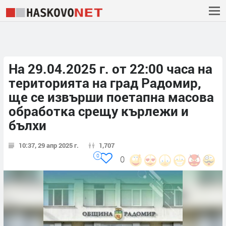
Нa 29.04.2025 г. от 22:00 часа на
територията на град Радомир,
ще се извърши поетапна масова
обработка срещу кърлежи и
бълхи
10:37, 29 апр 2025 г.
1,707
0
0