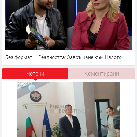
Без формат – Реалността: Завръщане към Цялото
Четени
Коментирани