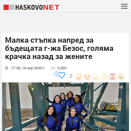
Малка стъпка напред за
бъдещата г-жа Безос, голяма
крачка назад за жените
17:38, 16 апр 2025 г.
3,260
0
0