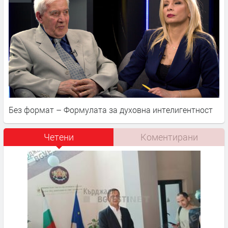
Без формат – Формулата за духовна интелигентност
Четени
Коментирани