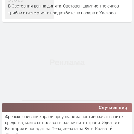
В Световния ден на динята: Световен шампион по силов
трибой отчете ръст в продажбите на пазара в Хасково
Случаен виц
Френско списание прави проучване за противозачатъчните
средства, които се ползват в различните страни. Идват и в
България и попадат на Пена, жената на Вуте. Казват й: