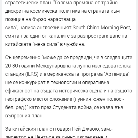
стратегически план. "Голяма промяна от трайно
дискретна космическа политика на страната към
позиция на бързо нарастваща
сила", написа англоезичният South China Morning Post,
смятан за един от каналите за разпространяване на
китайската "мека сила" в чужбина.
Същевременно "може да се предвиди, че в следващите
20-30 години Международната лунна изследователска
станция (ILRS) и американската програма "Артемида"
ще се конкурират в технологии и оперативна
ефикасност на същата историческа сцена и на същото
географско местоположение (лунния южен полюс -
бел. ред.)" като през Студената война, се казва във
въпросния план.
За китайския план отговаря Пей Джаою, зам.-
директор на Центъра за лунно изследване и