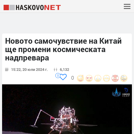
Новото самочувствие на Китай
ще промени космическата
надпревара
15:22, 20 юли 2024 г.
6,132
0
0