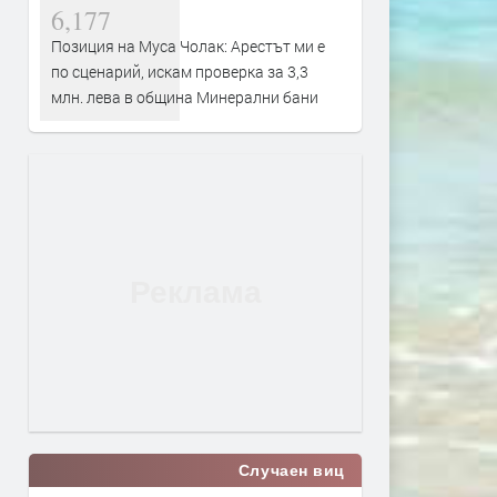
6,177
Позиция на Муса Чолак: Арестът ми е
по сценарий, искам проверка за 3,3
млн. лева в община Минерални бани
Случаен виц