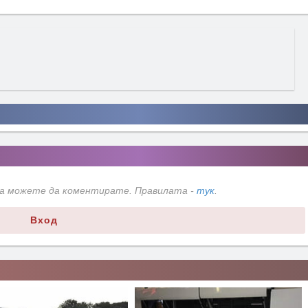
да можете да коментирате. Правилата -
тук
.
Вход