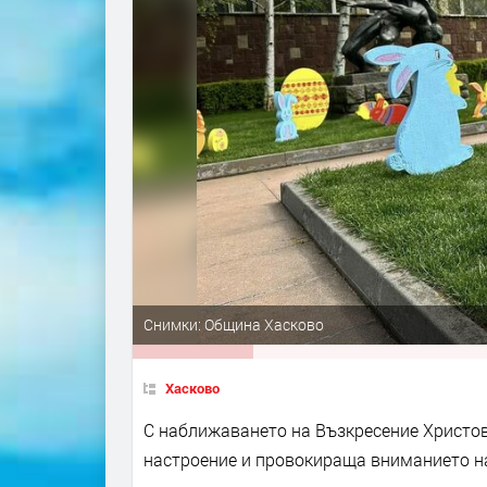
Снимки: Община Хасково
Хасково
С наближаването на Възкресение Христов
настроение и провокираща вниманието на 