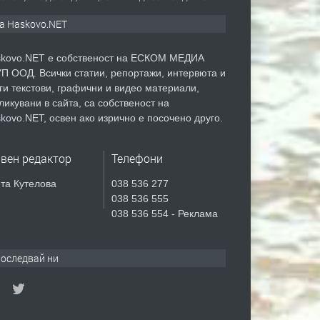
а Haskovo.NET
kovo.NET е собственост на ЕСКОМ МЕДИА
П ООД. Всички статии, репортажи, интервюта и
ги текстови, графични и видео материали,
ликувани в сайта, са собственост на
kovo.NET, освен ако изрично е посочено друго.
авен редактор
Телефони
та Кутелова
038 536 277
038 536 555
038 536 554 - Реклама
оследвай ни