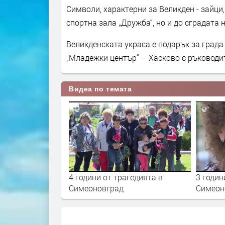
Символи, характерни за Великден - зайци
спортна зала „Дружба“, но и до сградата
Великденската украса е подарък за града
„Младежки център“ – Хасково с ръководи
Видеа по темата
4 години от трагедията в
3 годин
Симеоновград
Симеон