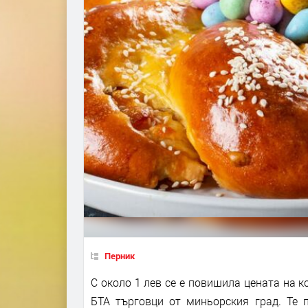
Перник
С около 1 лев се е повишила цената на 
БТА търговци от миньорския град. Те п