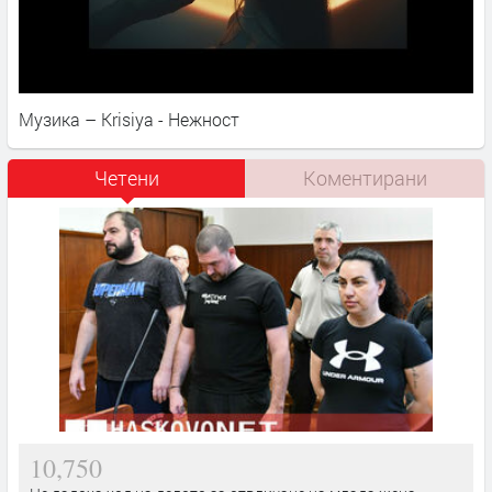
Музика – Krisiya - Нежност
Четени
Коментирани
10,750