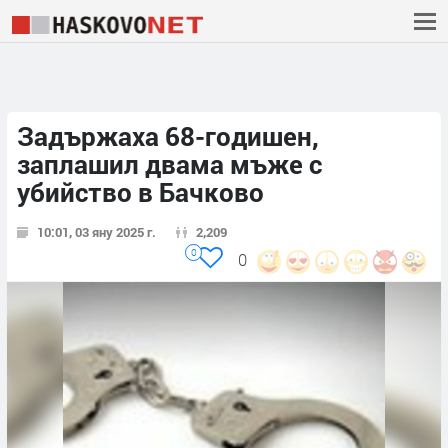
Задържаха 68-годишен,
заплашил двама мъже с
убийство в Бачково
10:01, 03 яну 2025 г.
2,209
0
0