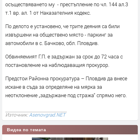
осъществяването му - престъпление по чл. 144 ал.3
т.1 вр. ал. 1 от Наказателния кодекс.
По делото е установено, че трите деяния са били
извършени на обществено място - паркинг за
автомобили в с. Бачково, обл. Пловдив.
Обвиняемият Г.П. е задържан за срок до 72 часа с
постановление на наблюдаващия прокурор.
Предстои Районна прокуратура – Пловдив да внесе
искане в съда за определяне на мярка за
неотклонение „задържане под стража“ спрямо него.
Източник:
Asenovgrad.NET
Видеа по темата