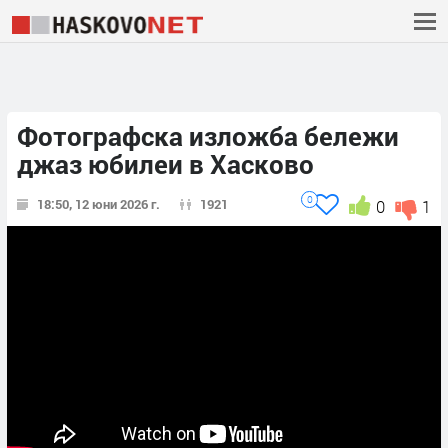
Фотографска изложба бележи
джаз юбилеи в Хасково
0
18:50, 12 юни 2026 г.
1921
0
1