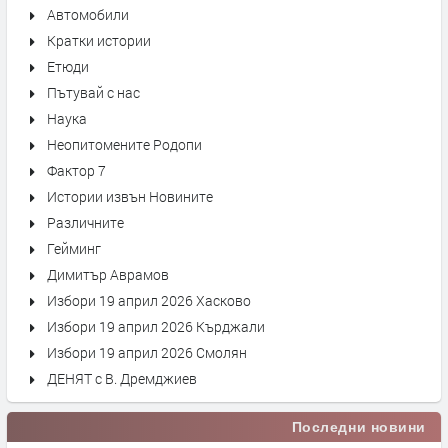
Автомобили
Кратки истории
Етюди
Пътувай с нас
Наука
Неопитомените Родопи
Фактор 7
Истории извън Новините
Различните
Гейминг
Димитър Аврамов
Избори 19 април 2026 Хасково
Избори 19 април 2026 Кърджали
Избори 19 април 2026 Смолян
ДЕНЯТ с В. Дремджиев
Последни новини