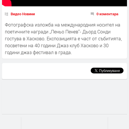
Видео Новини
0 коментара
Фотографска изложба на международния носител на
поетичните награди „Пеньо Пенев“- Дьорд Сонди
гостува в Хасково. Експозицията е част от събитията,
посветени на 40 години Джаз клуб Хасково и 30
години джаз фестивал в града.