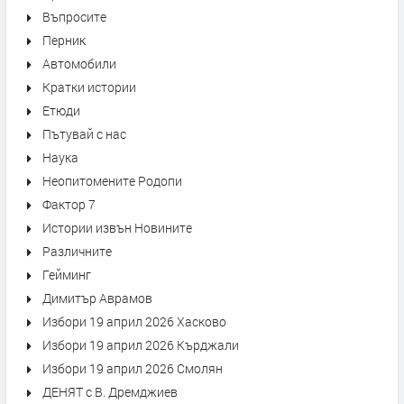
Въпросите
Перник
Автомобили
Кратки истории
Етюди
Пътувай с нас
Наука
Неопитомените Родопи
Фактор 7
Истории извън Новините
Различните
Гейминг
Димитър Аврамов
Избори 19 април 2026 Хасково
Избори 19 април 2026 Кърджали
Избори 19 април 2026 Смолян
ДЕНЯТ с В. Дремджиев