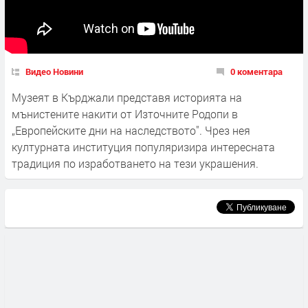
Видео Новини
0 коментара
Музеят в Кърджали представя историята на
мънистените накити от Източните Родопи в
„Европейските дни на наследството". Чрез нея
културната институция популяризира интересната
традиция по изработването на тези украшения.