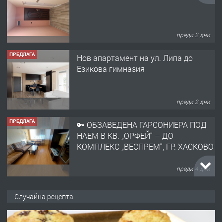
преди 2 дни
ПРЕДЛАГА
Нов апартамент на ул. Липа до
Езикова гимназия
преди 2 дни
ПРЕДЛАГА
🔑 ОБЗАВЕДЕНА ГАРСОНИЕРА ПОД
НАЕМ В КВ. „ОРФЕЙ“ – ДО
КОМПЛЕКС „ВЕСПРЕМ“, ГР. ХАСКОВО
преди 4 дни
ПРЕДЛАГА
НАПЪЛНО ОБЗАВЕДЕН И
Случайна рецепта
ОБОРУДВАН ТРИСТАЕН
АПАРТАМЕНТ В ЦЕНТЪРА НА ГР.