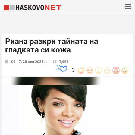
Риана разкри тайната на
гладката си кожа
09:47, 20 сеп 2024 г.
1,991
0
0