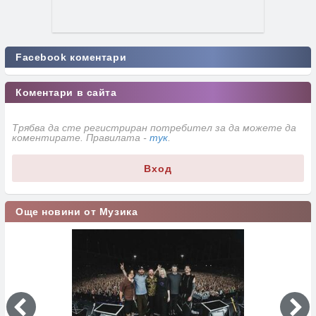
Facebook коментари
Коментари в сайта
Трябва да сте регистриран потребител за да можете да
коментирате. Правилата -
тук
.
Вход
Още новини от Музика