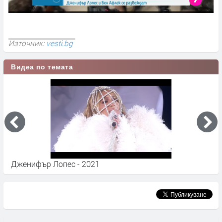
Източник:
vesti.bg
Видеа по темата
Дженифър Лопес - 2021
Д