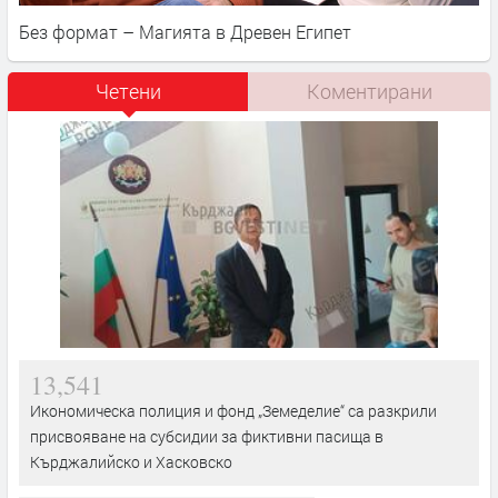
Без формат – Магията в Древен Египет
Четени
Коментирани
13,541
Икономическа полиция и фонд „Земеделие“ са разкрили
присвояване на субсидии за фиктивни пасища в
Кърджалийско и Хасковско