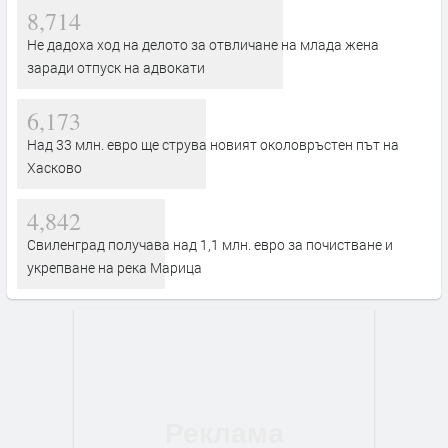
8,714
Не дадоха ход на делото за отвличане на млада жена
заради отпуск на адвокати
6,173
Над 33 млн. евро ще струва новият околовръстен път на
Хасково
4,842
Свиленград получава над 1,1 млн. евро за почистване и
укрепване на река Марица