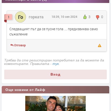
Го
горката
3
0
1
18:39, 10 сеп 2024
Следващият път да се пусне гола .... предизвиква само
съжаление
Отговор
Трябва да сте регистриран потребител за да можете да
коментирате. Правилата -
тук
.
Вход
Още новини от Лайф