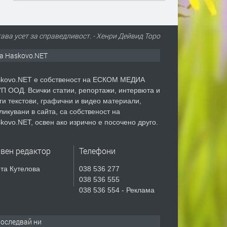
ава усет за справедливост. - Хенри Дейвид Торо
а Haskovo.NET
kovo.NET е собственост на ЕСКОМ МЕДИА
П ООД. Всички статии, репортажи, интервюта и
ги текстови, графични и видео материали,
ликувани в сайта, са собственост на
kovo.NET, освен ако изрично е посочено друго.
авен редактор
Телефони
та Кутелова
038 536 277
038 536 555
038 536 554 - Реклама
оследвай ни