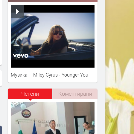
Музика – Miley Cyrus - Younger You
Четени
Коментирани