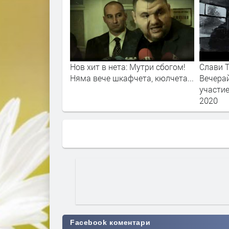
Нов хит в нета: Мутри сбогом!
Слави Т
Няма вече шкафчета, кюлчета...
Вечерай
участие
2020
Facebook коментари