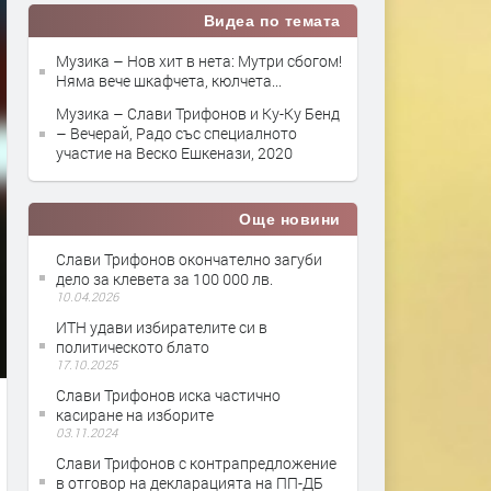
Видеа по темата
Музика – Нов хит в нета: Мутри сбогом!
Няма вече шкафчета, кюлчета...
Музика – Слави Трифонов и Ку-Ку Бенд
– Вечерай, Радо със специалното
участие на Веско Ешкенази, 2020
Още новини
Слави Трифонов окончателно загуби
дело за клевета за 100 000 лв.
10.04.2026
ИТН удави избирателите си в
политическото блато
17.10.2025
Слави Трифонов иска частично
касиране на изборите
03.11.2024
Слави Трифонов с контрапредложение
в отговор на декларацията на ПП-ДБ