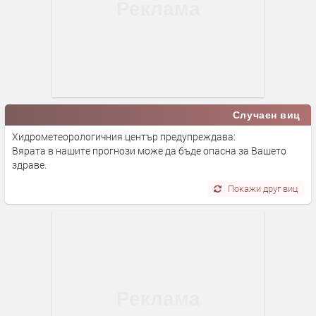
Случаен виц
Хидрометеорологичния център предупреждава:
Вярата в нашите прогнози може да бъде опасна за Вашето
здраве.
Покажи друг виц