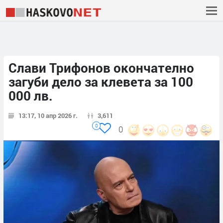
Слави Трифонов окончателно
загуби дело за клевета за 100
000 лв.
13:17, 10 апр 2026 г.
3,611
0
0