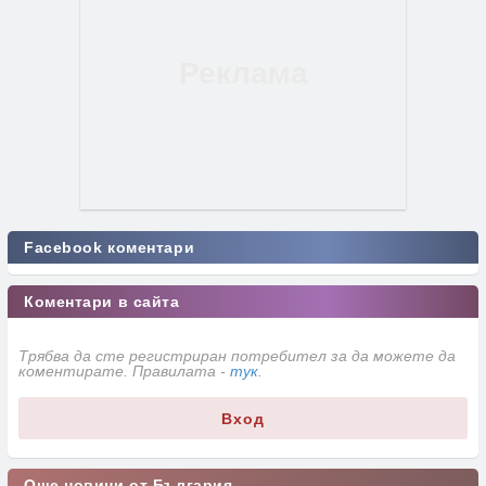
Facebook коментари
Коментари в сайта
Трябва да сте регистриран потребител за да можете да
коментирате. Правилата -
тук
.
Вход
Още новини от България