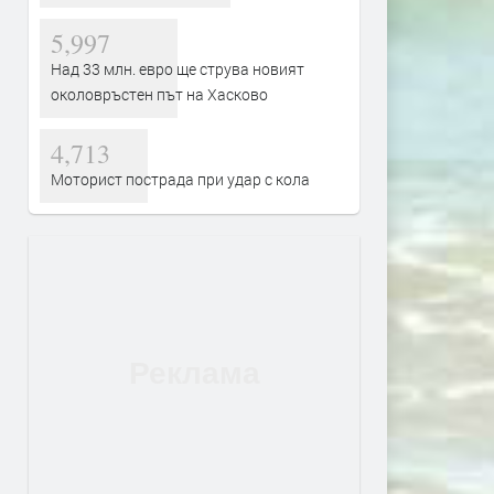
5,997
Над 33 млн. евро ще струва новият
околовръстен път на Хасково
4,713
Моторист пострада при удар с кола