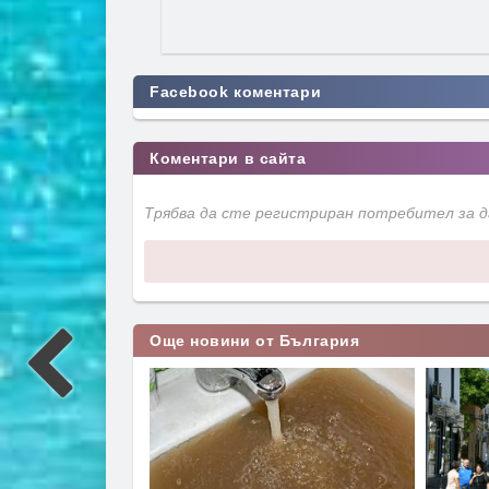
Facebook коментари
Коментари в сайта
Трябва да сте регистриран потребител за 
Още новини от България