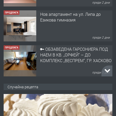
преди 2 дни
ПРЕДЛАГА
Нов апартамент на ул. Липа до
Езикова гимназия
преди 2 дни
ПРЕДЛАГА
🔑 ОБЗАВЕДЕНА ГАРСОНИЕРА ПОД
НАЕМ В КВ. „ОРФЕЙ“ – ДО
КОМПЛЕКС „ВЕСПРЕМ“, ГР. ХАСКОВО
преди 3 дни
ПРЕДЛАГА
НАПЪЛНО ОБЗАВЕДЕН И
Случайна рецепта
ОБОРУДВАН ТРИСТАЕН
АПАРТАМЕНТ В ЦЕНТЪРА НА ГР.
ХАСКОВО
преди 4 дни