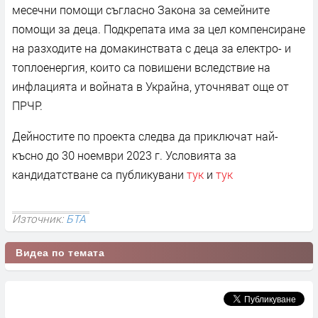
месечни помощи съгласно Закона за семейните
помощи за деца. Подкрепата има за цел компенсиране
на разходите на домакинствата с деца за електро- и
топлоенергия, които са повишени вследствие на
инфлацията и войната в Украйна, уточняват още от
ПРЧР.
Дейностите по проекта следва да приключат най-
късно до 30 ноември 2023 г. Условията за
кандидатстване са публикувани
тук
и
тук
Източник:
БТА
Видеа по темата