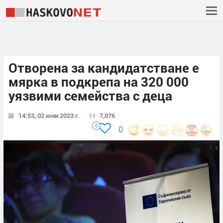
Отворена за кандидатстване е
мярка в подкрепа на 320 000
уязвими семейства с деца
14:53, 02 юни 2023 г.
7,076
0
0