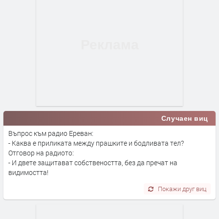
Случаен виц
Въпрос към радио Ереван:
- Каква е приликата между прашките и бодливата тел?
Отговор на радиото:
- И двете защитават собствеността, без да пречат на
видимостта!
Покажи друг виц