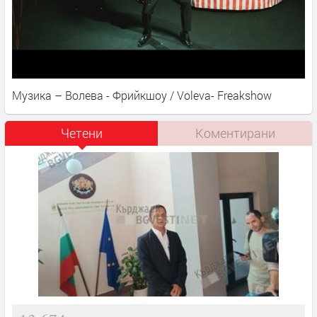
Музика – Волева - Фрийкшоу / Voleva- Freakshow
Четени
Коментирани