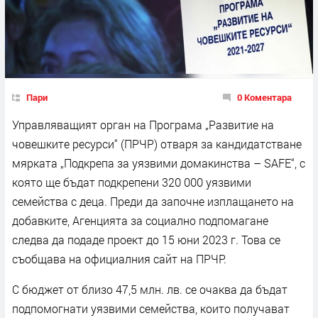
Пари
0 Коментара
Управляващият орган на Програма „Развитие на
човешките ресурси“ (ПРЧР) отваря за кандидатстване
мярката „Подкрепа за уязвими домакинства – SAFE“, с
която ще бъдат подкрепени 320 000 уязвими
семейства с деца. Преди да започне изплащането на
добавките, Агенцията за социално подпомагане
следва да подаде проект до 15 юни 2023 г. Това се
съобщава на официалния сайт на ПРЧР.
С бюджет от близо 47,5 млн. лв. се очаква да бъдат
подпомогнати уязвими семейства, които получават