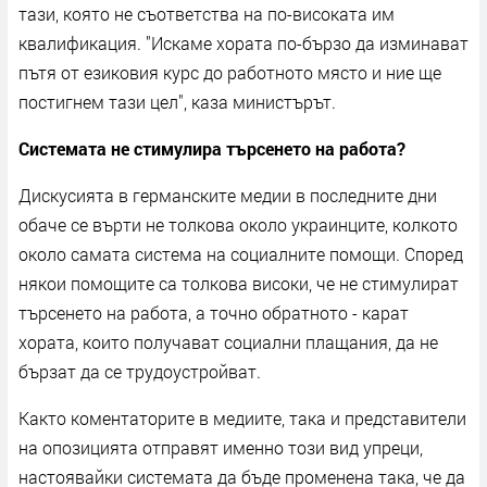
тази, която не съответства на по-високата им
квалификация. "Искаме хората по-бързо да изминават
пътя от езиковия курс до работното място и ние ще
постигнем тази цел", каза министърът.
Системата не стимулира търсенето на работа?
Дискусията в германските медии в последните дни
обаче се върти не толкова около украинците, колкото
около самата система на социалните помощи. Според
някои помощите са толкова високи, че не стимулират
търсенето на работа, а точно обратното - карат
хората, които получават социални плащания, да не
бързат да се трудоустройват.
Както коментаторите в медиите, така и представители
на опозицията отправят именно този вид упреци,
настоявайки системата да бъде променена така, че да