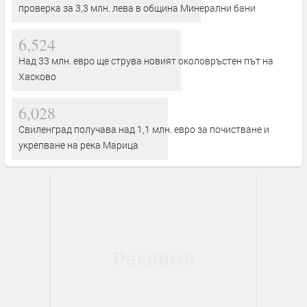
проверка за 3,3 млн. лева в община Минерални бани
6,524
Над 33 млн. евро ще струва новият околовръстен път на
Хасково
6,028
Свиленград получава над 1,1 млн. евро за почистване и
укрепване на река Марица