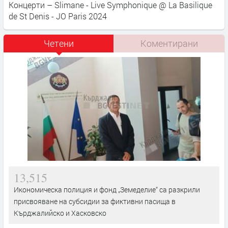
Концерти – Slimane - Live Symphonique @ La Basilique
de St Denis - JO Paris 2024
Четени
Коментирани
13,515
Икономическа полиция и фонд „Земеделие“ са разкрили
присвояване на субсидии за фиктивни пасища в
Кърджалийско и Хасковско