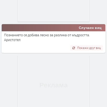
Случаен виц
Познанието се добива лесно за разлика от мъдростта.
Аристотел
Покажи друг виц