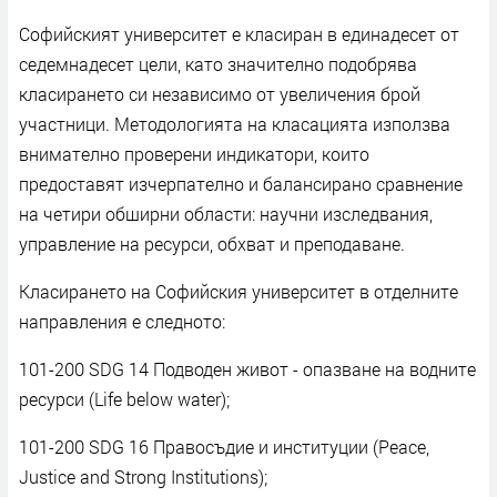
Софийският университет е класиран в единадесет от
седемнадесет цели, като значително подобрява
класирането си независимо от увеличения брой
участници. Методологията на класацията използва
внимателно проверени индикатори, които
предоставят изчерпателно и балансирано сравнение
на четири обширни области: научни изследвания,
управление на ресурси, обхват и преподаване.
Класирането на Софийския университет в отделните
направления е следното:
101-200 SDG 14 Подводен живот - опазване на водните
ресурси (Life below water);
101-200 SDG 16 Правосъдие и институции (Peace,
Justice and Strong Institutions);