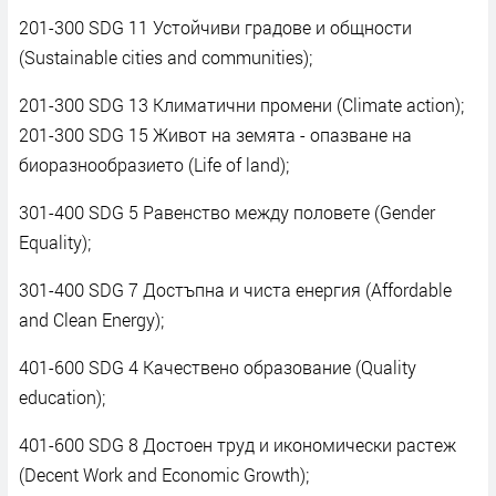
201-300 SDG 11 Устойчиви градове и общности
(Sustainable cities and communities);
201-300 SDG 13 Климатични промени (Climate action);
201-300 SDG 15 Живот на земята - опазване на
биоразнообразието (Life of land);
301-400 SDG 5 Равенство между половете (Gender
Equality);
301-400 SDG 7 Достъпна и чиста енергия (Affordable
and Clean Energy);
401-600 SDG 4 Качествено образование (Quality
education);
401-600 SDG 8 Достоен труд и икономически растеж
(Decent Work and Economic Growth);