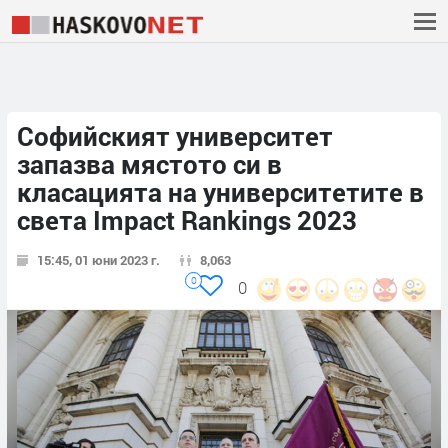
Софийският университет
запазва мястото си в
класацията на университетите в
света Impact Rankings 2023
15:45, 01 юни 2023 г.
8,063
0
0