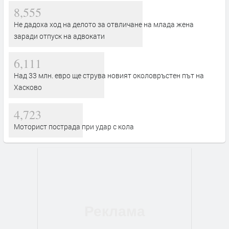
8,555
Не дадоха ход на делото за отвличане на млада жена
заради отпуск на адвокати
6,111
Над 33 млн. евро ще струва новият околовръстен път на
Хасково
4,723
Моторист пострада при удар с кола