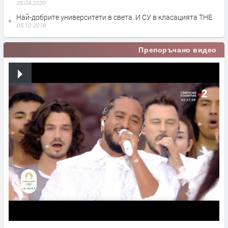
25.04.2020
Най-добрите университети в света. И СУ в класацията THE
05.10.2018
Препоръчано видео