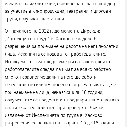
издават по изключение, основно за талантливи деца -
за участие в кинопродукции, театрални и циркови
трупи, в музикални състави.
От началото на 2022 г. до момента Дирекция
„Инспекция по труда“ в Хасково е издала 61
разрешения за приемане на работа на непълнолетни
лица. Исканията се подават от работодателите.
Изискуемите към тях документи са такива, които
работодателите следва да имат за всяко работно
място, независимо дали на него ще работи
непълнолетно или пълнолетно лице. Разликата е, че
при наемане на лица, ненавършили 18 години,
документите се предоставят предварително, а когато
наетите са пълнолетни - при проверка. Всички
издадени от Инспекцията по труда в Хасково
разрешения са за лица на възраст 16 до 18 години.