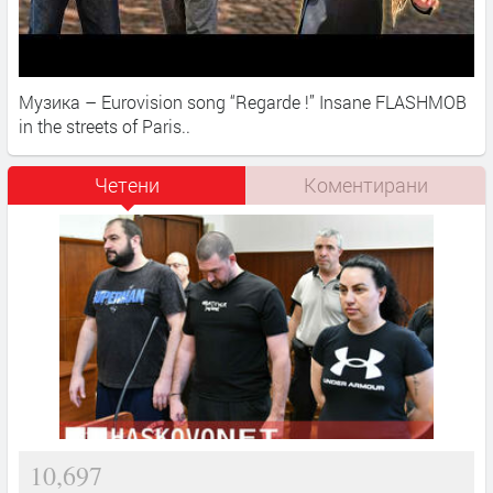
Музика – Eurovision song “Regarde !” Insane FLASHMOB
in the streets of Paris..​
Четени
Коментирани
10,697