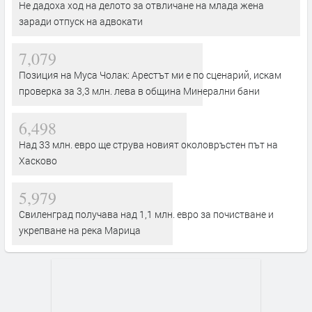
Не дадоха ход на делото за отвличане на млада жена
заради отпуск на адвокати
7,079
Позиция на Муса Чолак: Арестът ми е по сценарий, искам
проверка за 3,3 млн. лева в община Минерални бани
6,498
Над 33 млн. евро ще струва новият околовръстен път на
Хасково
5,979
Свиленград получава над 1,1 млн. евро за почистване и
укрепване на река Марица