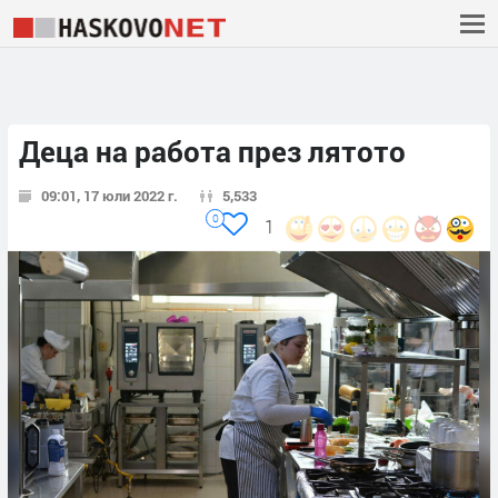
Деца на работа през лятото
09:01, 17 юли 2022 г.
5,533
0
1