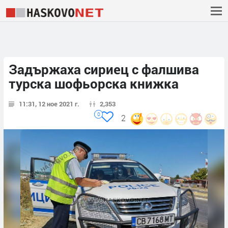
Задържаха сириец с фалшива
турска шофьорска книжка
11:31, 12 ное 2021 г.
2,353
0
2