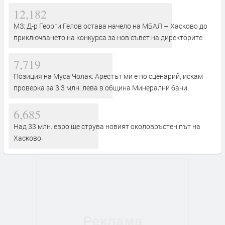
12,182
МЗ: Д-р Георги Гелов остава начело на МБАЛ – Хасково до
приключването на конкурса за нов съвет на директорите
7,719
Позиция на Муса Чолак: Арестът ми е по сценарий, искам
проверка за 3,3 млн. лева в община Минерални бани
6,685
Над 33 млн. евро ще струва новият околовръстен път на
Хасково