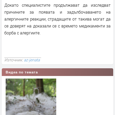
Докато специалистите продължават да изследват
причините за появата и задълбочаването на
алергичните реакции, страдащите от такива могат да
се доверят на доказали се с времето медикаменти за
борба с алергиите.
Източник:
az-jenata
Видеа по темата