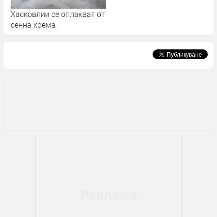
Хасковлии се оплакват от
сенна хрема