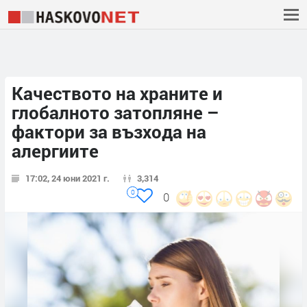
Качеството на храните и
глобалното затопляне –
фактори за възхода на
алергиите
17:02, 24 юни 2021 г.
3,314
0
0