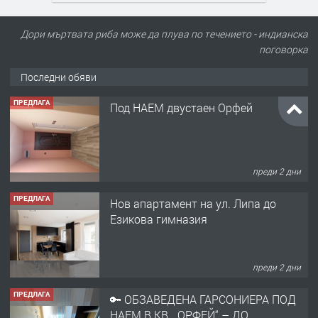
Дори мъртвата риба може да плува по течението - индианска
поговорка
Последни обяви
ПРЕДЛАГА
Под НАЕМ двустаен Орфей
преди 2 дни
ПРЕДЛАГА
Нов апартамент на ул. Липа до
Езикова гимназия
преди 2 дни
ПРЕДЛАГА
🔑 ОБЗАВЕДЕНА ГАРСОНИЕРА ПОД
НАЕМ В КВ. „ОРФЕЙ“ – ДО