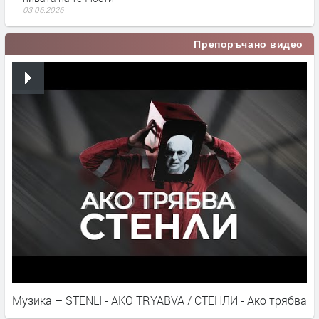
03.06.2026
Препоръчано видео
Музика – STENLI - AKO TRYABVA / СТЕНЛИ - Ако трябва