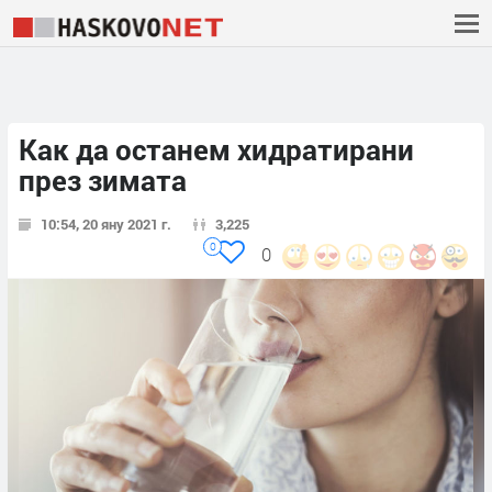
Как да останем хидратирани
през зимата
10:54, 20 яну 2021 г.
3,225
0
0