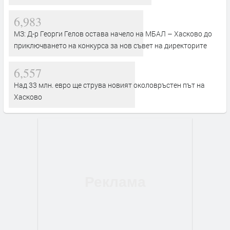
6,983
МЗ: Д-р Георги Гелов остава начело на МБАЛ – Хасково до
приключването на конкурса за нов съвет на директорите
6,557
Над 33 млн. евро ще струва новият околовръстен път на
Хасково