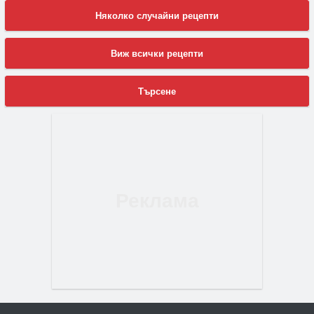
Няколко случайни рецепти
Виж всички рецепти
Търсене