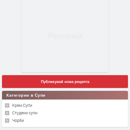
Публикувай нова рецепта
Категории в Супи
Крем Супи
Студени супи
Чорби