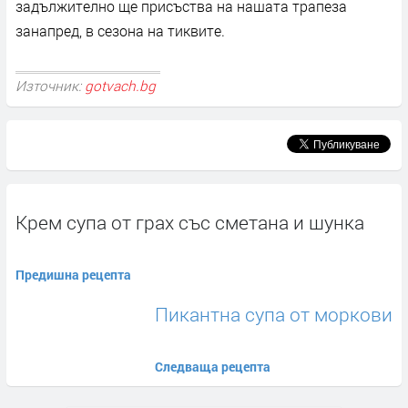
задължително ще присъства на нашата трапеза
занапред, в сезона на тиквите.
Източник:
gotvach.bg
Крем супа от грах със сметана и шунка
Предишна рецепта
Пикантна супа от моркови
Следваща рецепта