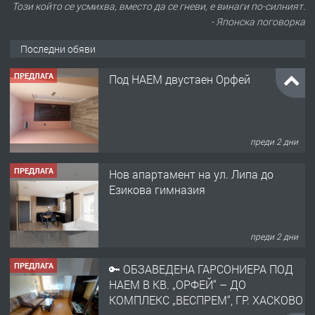
Този който се усмихва, вместо да се гневи, е винаги по-силният.
- Японска поговорка
Последни обяви
ПРЕДЛАГА
Под НАЕМ двустаен Орфей
преди 2 дни
ПРЕДЛАГА
Нов апартамент на ул. Липа до
Езикова гимназия
преди 2 дни
ПРЕДЛАГА
🔑 ОБЗАВЕДЕНА ГАРСОНИЕРА ПОД
НАЕМ В КВ. „ОРФЕЙ“ – ДО
КОМПЛЕКС „ВЕСПРЕМ“, ГР. ХАСКОВО