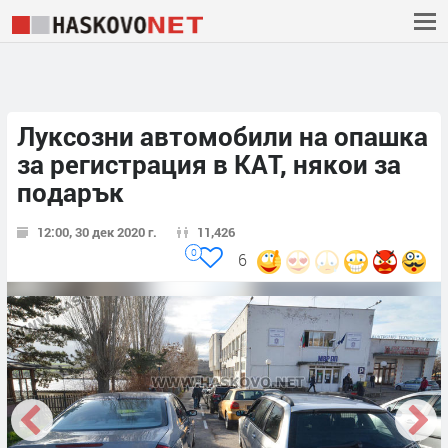
Луксозни автомобили на опашка
за регистрация в КАТ, някои за
подарък
12:00, 30 дек 2020 г.
11,426
0
6