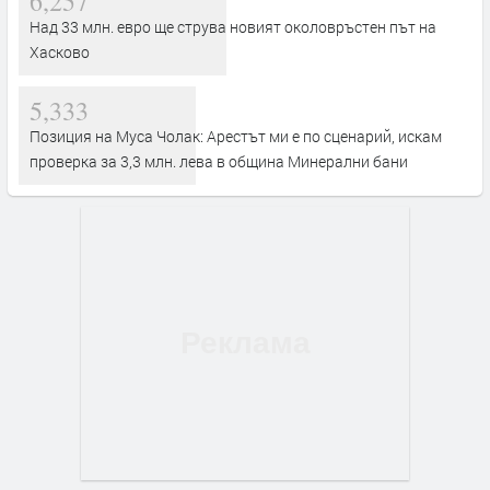
6,257
Над 33 млн. евро ще струва новият околовръстен път на
Хасково
5,333
Позиция на Муса Чолак: Арестът ми е по сценарий, искам
проверка за 3,3 млн. лева в община Минерални бани