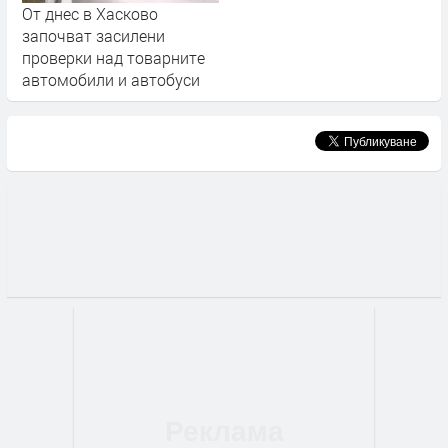
От днес в Хасково
започват засилени
проверки над товарните
автомобили и автобуси