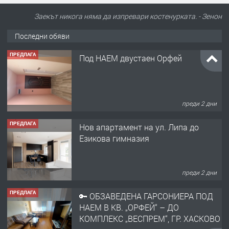
Заекът никога няма да изпревари костенурката. - Зенон
Последни обяви
ПРЕДЛАГА
Под НАЕМ двустаен Орфей
преди 2 дни
ПРЕДЛАГА
Нов апартамент на ул. Липа до
Езикова гимназия
преди 2 дни
ПРЕДЛАГА
🔑 ОБЗАВЕДЕНА ГАРСОНИЕРА ПОД
НАЕМ В КВ. „ОРФЕЙ“ – ДО
КОМПЛЕКС „ВЕСПРЕМ“, ГР. ХАСКОВО