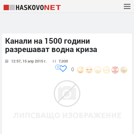
Канали на 1500 години
разрешават водна криза
12:57, 15 апр 2015 г.
7,030
0
0