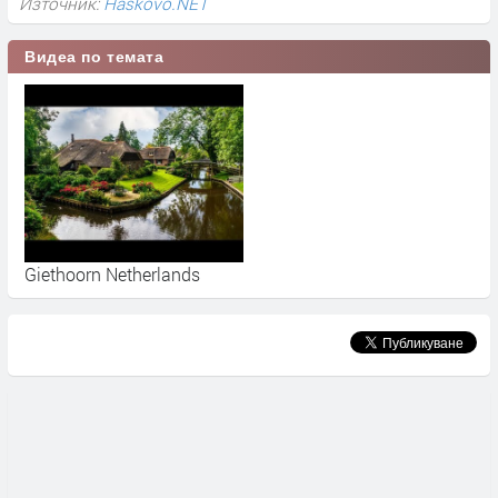
Източник:
Haskovo.NET
Видеа по темата
Giethoorn Netherlands