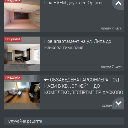
ПРЕДЛАГА
Под НАЕМ двустаен Орфей
преди 7 часа
ПРЕДЛАГА
Нов апартамент на ул. Липа до
Езикова гимназия
преди 7 часа
ПРЕДЛАГА
🔑 ОБЗАВЕДЕНА ГАРСОНИЕРА ПОД
НАЕМ В КВ. „ОРФЕЙ“ – ДО
КОМПЛЕКС „ВЕСПРЕМ“, ГР. ХАСКОВО
преди 1 ден
ПРЕДЛАГА
НАПЪЛНО ОБЗАВЕДЕН И
Случайна рецепта
ОБОРУДВАН ТРИСТАЕН