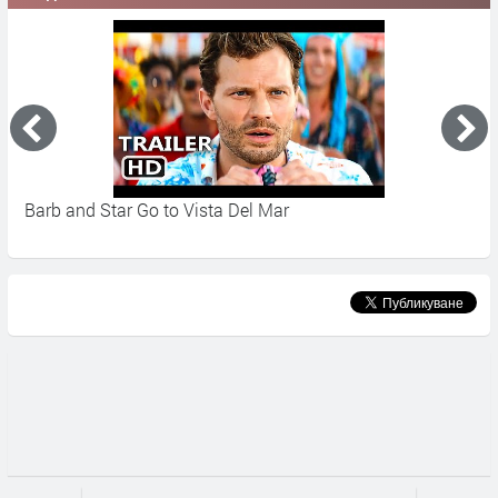
Barb and Star Go to Vista Del Mar
В