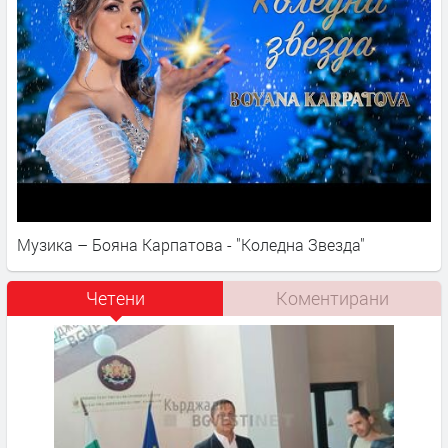
Музика – Бояна Карпатова - "Коледна Звезда"
Четени
Коментирани