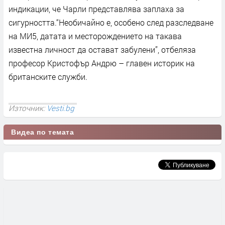
индикации, че Чарли представлява заплаха за
сигурността.“Необичайно е, особено след разследване
на МИ5, датата и месторождението на такава
известна личност да остават забулени”, отбеляза
професор Кристофър Андрю – главен историк на
британските служби.
Източник:
Vesti.bg
Видеа по темата