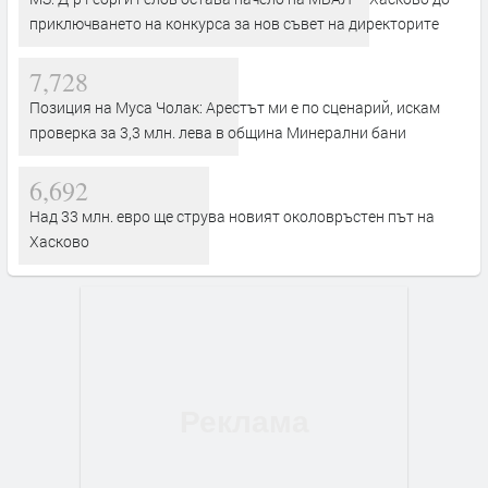
приключването на конкурса за нов съвет на директорите
7,728
Позиция на Муса Чолак: Арестът ми е по сценарий, искам
проверка за 3,3 млн. лева в община Минерални бани
6,692
Над 33 млн. евро ще струва новият околовръстен път на
Хасково