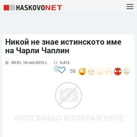
Никой не знае истинското име
на Чарли Чаплин
09:01, 15 сеп 2012 г.
5,412
0
59