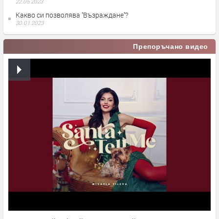
22.05.2023
Какво си позволява ''Възраждане''?
30.01.2023
Препоръчано видео