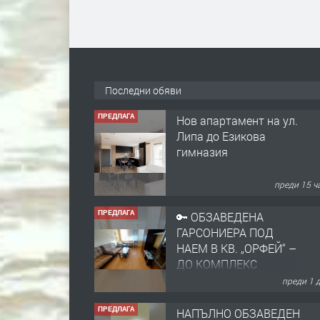
Последни обяви
ПРЕДЛАГА
Нов апартамент на ул.
Липа до Езикова
гимназия
преди 15 ч
ПРЕДЛАГА
🔑 ОБЗАВЕДЕНА
ГАРСОНИЕРА ПОД
НАЕМ В КВ. „ОРФЕЙ“ –
ДО КОМПЛЕКС
„ВЕСПРЕМ“, ГР.
преди 1 
ХАСКОВО
ПРЕДЛАГА
НАПЪЛНО ОБЗАВЕДЕН