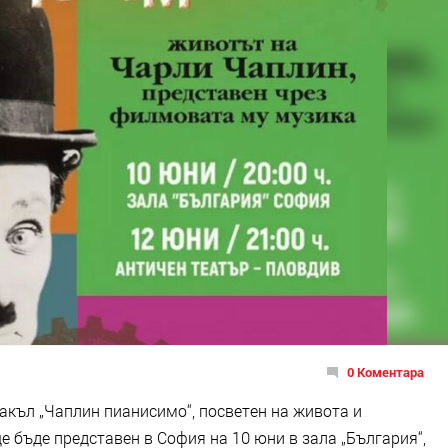
0 Коментара
акъл „Чаплин пианисимо“, посветен на живота и
 бъде представен в София на 10 юни в зала „България“,