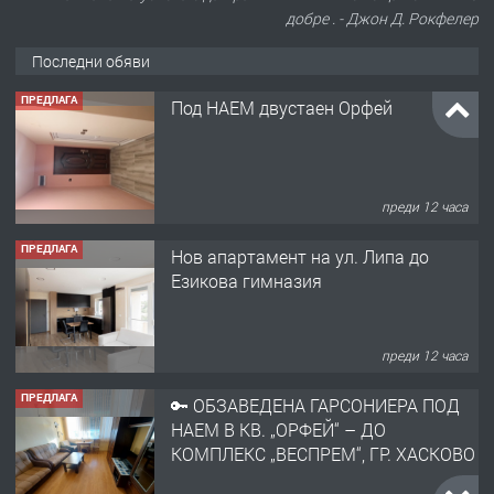
добре . - Джон Д. Рокфелер
Последни обяви
ПРЕДЛАГА
Под НАЕМ двустаен Орфей
преди 12 часа
ПРЕДЛАГА
Нов апартамент на ул. Липа до
Езикова гимназия
преди 12 часа
ПРЕДЛАГА
🔑 ОБЗАВЕДЕНА ГАРСОНИЕРА ПОД
НАЕМ В КВ. „ОРФЕЙ“ – ДО
КОМПЛЕКС „ВЕСПРЕМ“, ГР. ХАСКОВО