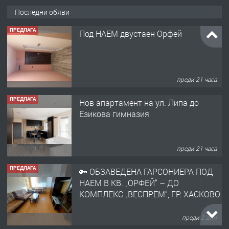
Последни обяви
ПРЕДЛАГА
Под НАЕМ двустаен Орфей
преди 21 часа
ПРЕДЛАГА
Нов апартамент на ул. Липа до
Езикова гимназия
преди 21 часа
ПРЕДЛАГА
🔑 ОБЗАВЕДЕНА ГАРСОНИЕРА ПОД
НАЕМ В КВ. „ОРФЕЙ“ – ДО
КОМПЛЕКС „ВЕСПРЕМ“, ГР. ХАСКОВО
преди 2 дни