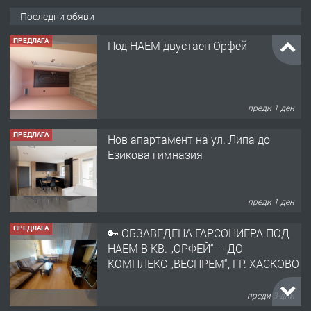
Последни обяви
ПРЕДЛАГА
Под НАЕМ двустаен Орфей
преди 1 ден
ПРЕДЛАГА
Нов апартамент на ул. Липа до
Езикова гимназия
преди 1 ден
ПРЕДЛАГА
🔑 ОБЗАВЕДЕНА ГАРСОНИЕРА ПОД
НАЕМ В КВ. „ОРФЕЙ“ – ДО
КОМПЛЕКС „ВЕСПРЕМ“, ГР. ХАСКОВО
преди 3 дни