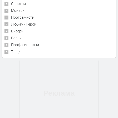
Спортни
Монаси
Програмисти
Любими Герои
Бисери
Разни
Професионални
Тъщи