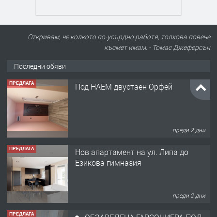
Откривам, че колкото по-усърдно работя, толкова повече
късмет имам. - Томас Джеферсън
Последни обяви
ПРЕДЛАГА
Под НАЕМ двустаен Орфей
преди 2 дни
ПРЕДЛАГА
Нов апартамент на ул. Липа до
Езикова гимназия
преди 2 дни
ПРЕДЛАГА