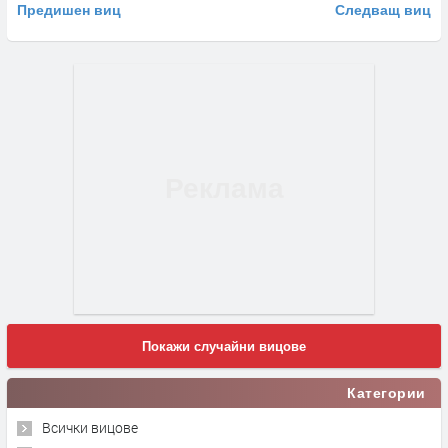
Предишен виц
Следващ виц
Покажи случайни вицове
Категории
Всички вицове