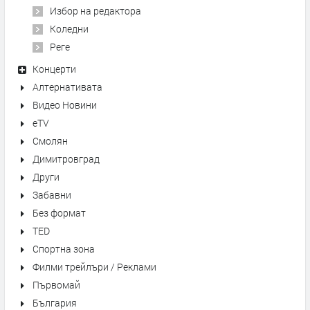
Избор на редактора
Коледни
Реге
Концерти
Алтернативата
Видео Новини
eTV
Смолян
Димитровград
Други
Забавни
Без формат
TED
Спортна зона
Филми трейлъри / Реклами
Първомай
България