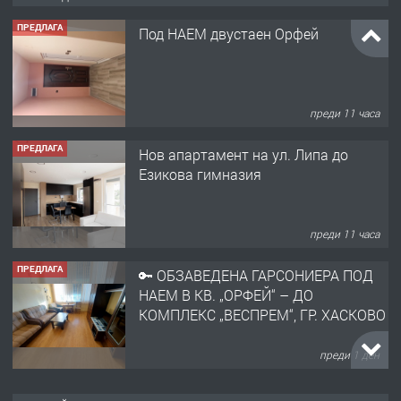
ПРЕДЛАГА
Под НАЕМ двустаен Орфей
преди 11 часа
ПРЕДЛАГА
Нов апартамент на ул. Липа до
Езикова гимназия
преди 11 часа
ПРЕДЛАГА
🔑 ОБЗАВЕДЕНА ГАРСОНИЕРА ПОД
НАЕМ В КВ. „ОРФЕЙ“ – ДО
КОМПЛЕКС „ВЕСПРЕМ“, ГР. ХАСКОВО
преди 1 ден
ПРЕДЛАГА
НАПЪЛНО ОБЗАВЕДЕН И