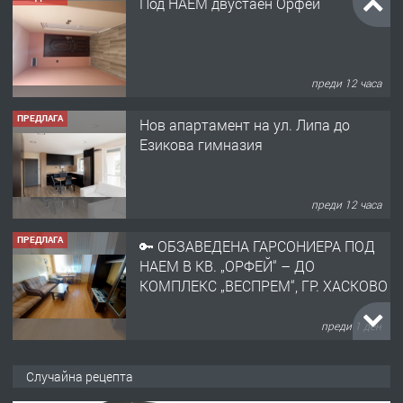
Под НАЕМ двустаен Орфей
преди 12 часа
ПРЕДЛАГА
Нов апартамент на ул. Липа до
Езикова гимназия
преди 12 часа
ПРЕДЛАГА
🔑 ОБЗАВЕДЕНА ГАРСОНИЕРА ПОД
НАЕМ В КВ. „ОРФЕЙ“ – ДО
КОМПЛЕКС „ВЕСПРЕМ“, ГР. ХАСКОВО
преди 1 ден
ПРЕДЛАГА
НАПЪЛНО ОБЗАВЕДЕН И
Случайна рецепта
ОБОРУДВАН ТРИСТАЕН