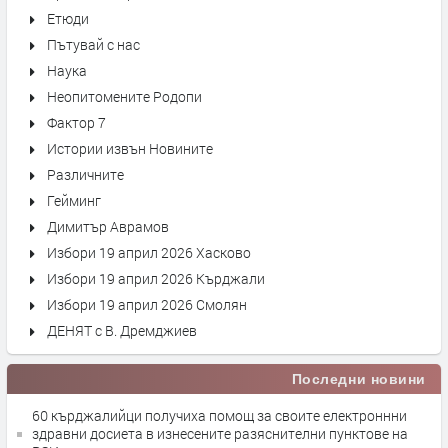
Етюди
Пътувай с нас
Наука
Неопитомените Родопи
Фактор 7
Истории извън Новините
Различните
Гейминг
Димитър Аврамов
Избори 19 април 2026 Хасково
Избори 19 април 2026 Кърджали
Избори 19 април 2026 Смолян
ДЕНЯТ с В. Дремджиев
Последни новини
60 кърджалийци получиха помощ за своите електроннни
здравни досиета в изнесените разяснителни пунктове на