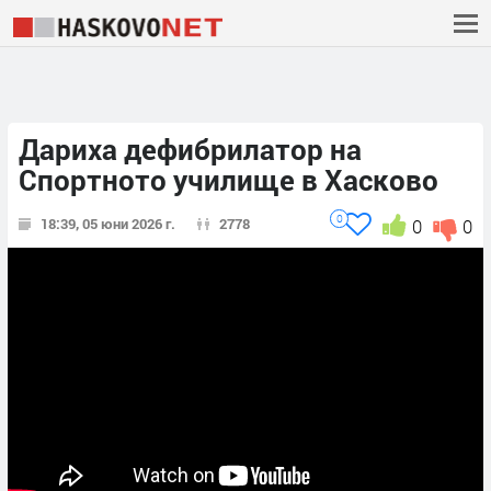
Дариха дефибрилатор на
Спортното училище в Хасково
0
18:39, 05 юни 2026 г.
2778
0
0