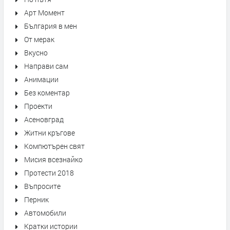
Арт Момент
България в мен
От мерак
Вкусно
Направи сам
Анимации
Без коментар
Проекти
Асеновград
Житни кръгове
Компютърен свят
Мисия всезнайко
Протести 2018
Въпросите
Перник
Автомобили
Кратки истории