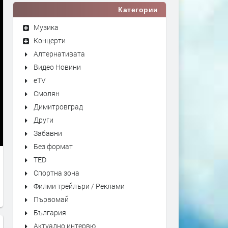
Категории
Музика
Концерти
Алтернативата
Видео Новини
eTV
Смолян
Димитровград
Други
Забавни
Без формат
TED
Спортна зона
Филми трейлъри / Реклами
Първомай
България
Актуално интервю