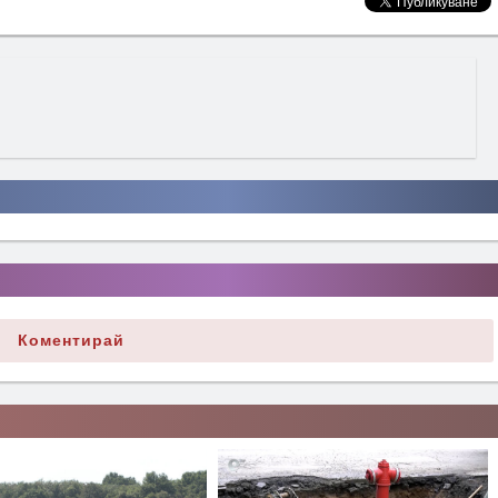
Коментирай