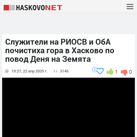
Служители на РИОСВ и ОбА
почистиха гора в Хасково по
повод Деня на Земята
0
19:27, 22 апр 2025 г.
3146
1
0