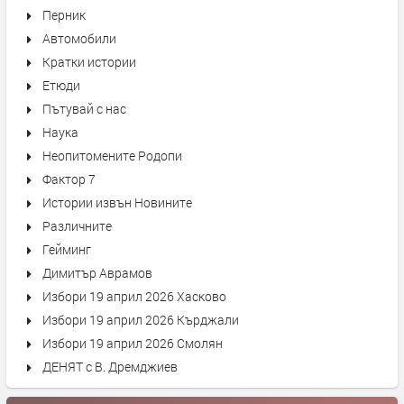
Перник
Автомобили
Кратки истории
Етюди
Пътувай с нас
Наука
Неопитомените Родопи
Фактор 7
Истории извън Новините
Различните
Гейминг
Димитър Аврамов
Избори 19 април 2026 Хасково
Избори 19 април 2026 Кърджали
Избори 19 април 2026 Смолян
ДЕНЯТ с В. Дремджиев