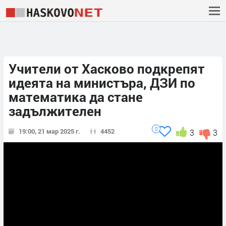
Учители от Хасково подкрепят
идеята на министъра, ДЗИ по
математика да стане
задължителен
0
19:00, 21 мар 2025 г.
4452
3
3