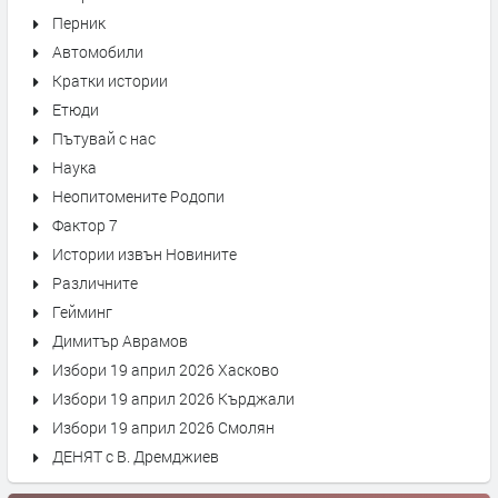
Перник
Автомобили
Кратки истории
Етюди
Пътувай с нас
Наука
Неопитомените Родопи
Фактор 7
Истории извън Новините
Различните
Гейминг
Димитър Аврамов
Избори 19 април 2026 Хасково
Избори 19 април 2026 Кърджали
Избори 19 април 2026 Смолян
ДЕНЯТ с В. Дремджиев