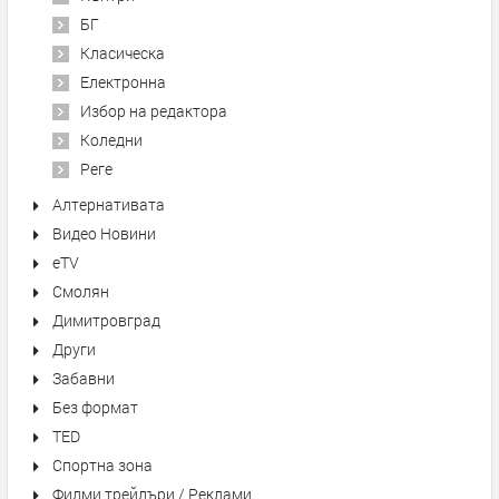
БГ
Класическа
Електронна
Избор на редактора
Коледни
Реге
Алтернативата
Видео Новини
eTV
Смолян
Димитровград
Други
Забавни
Без формат
TED
Спортна зона
Филми трейлъри / Реклами