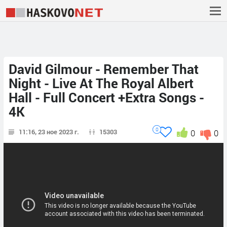
David Gilmour - Remember That
Night - Live At The Royal Albert
Hall - Full Concert +Extra Songs -
4K
0
11:16, 23 ное 2023 г.
15303
0
0