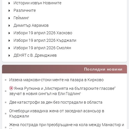
Истории извън Новините
Различните
Гейминг
Димитър Аврамов
Избори 19 април 2026 Хасково
Избори 19 април 2026 Кърджали
Избори 19 април 2026 Смолян
ДЕНЯТ с В. Дремджиев
Последни новини
Иззеха маркови-стоки менте на пазара в Кирково
Янка Рупкина и „Мистерията на българските гласове“
звучат в новия сингъл на Ели Годлинг
Две катастрофи за ден без пострадали в областа
Огнеборци извадиха жена от заседнал асансьор в
Кърджали
Жена пострада при преобръщане на кола между Манастир и