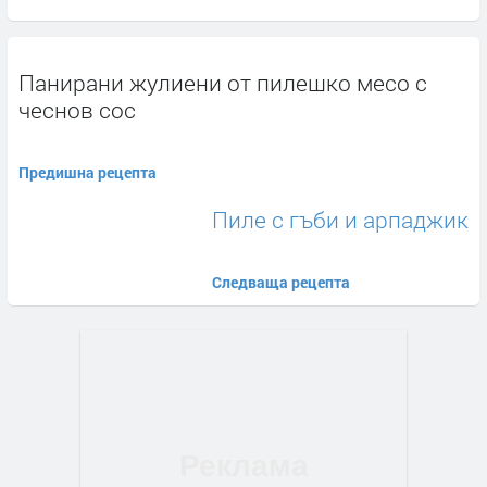
Панирани жулиени от пилешко месо с
чеснов сос
Предишна рецепта
Пиле с гъби и арпаджик
Следваща рецепта