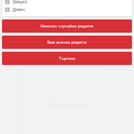
Заешко
Дивеч
Няколко случайни рецепти
Виж всички рецепти
Търсене