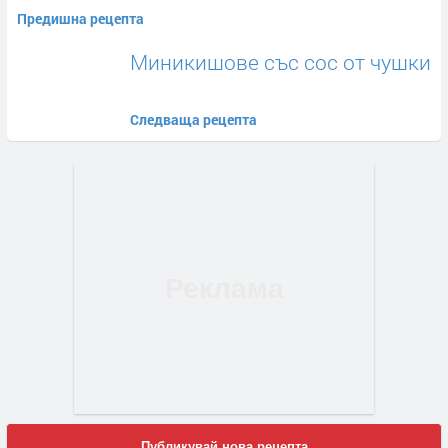
Предишна рецепта
Миникишове със сос от чушки
Следваща рецепта
Публикувай нова рецепта