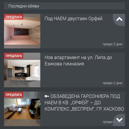
Последни обяви
ПРЕДЛАГА
Под НАЕМ двустаен Орфей
преди 2 дни
ПРЕДЛАГА
Нов апартамент на ул. Липа до
Езикова гимназия
преди 2 дни
ПРЕДЛАГА
🔑 ОБЗАВЕДЕНА ГАРСОНИЕРА ПОД
НАЕМ В КВ. „ОРФЕЙ“ – ДО
КОМПЛЕКС „ВЕСПРЕМ“, ГР. ХАСКОВО
преди 4 дни