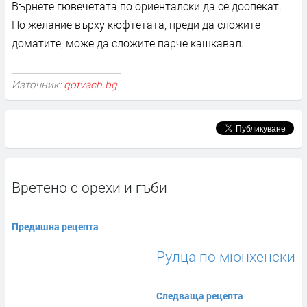
Върнете гювечетата по ориенталски да се доопекат.
По желание върху кюфтетата, преди да сложите
доматите, може да сложите парче кашкавал.
Източник:
gotvach.bg
Вретено с орехи и гъби
Предишна рецепта
Рулца по мюнхенски
Следваща рецепта