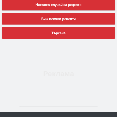
Няколко случайни рецепти
Виж всички рецепти
Търсене