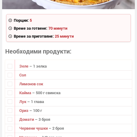
Порции:
5
Време за готвене:
70 минути
Време за приготвяне:
25 минути
Необходими продукти
Зеле
– 1 зелка
Сол
Лимонов сок
Кайма
– 500 г свинска
Лук
– 1 глава
Ориз
– 100 г
Домати
– 3 броя
Червени чушки
– 2 броя