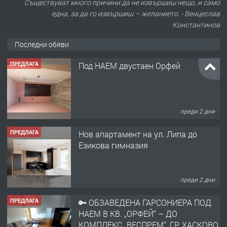
Съществуват много причини да не извършиш нещо, и само
една, за да го извършиш – желанието. - Венцеслав
Константинов
Последни обяви
ПРЕДЛАГА
Под НАЕМ двустаен Орфей
преди 2 дни
ПРЕДЛАГА
Нов апартамент на ул. Липа до
Езикова гимназия
преди 2 дни
ПРЕДЛАГА
🔑 ОБЗАВЕДЕНА ГАРСОНИЕРА ПОД
НАЕМ В КВ. „ОРФЕЙ“ – ДО
КОМПЛЕКС „ВЕСПРЕМ“, ГР. ХАСКОВО